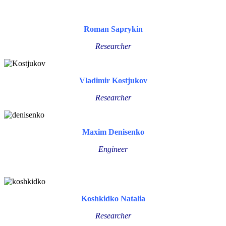
Roman Saprykin
Researcher
Vladimir Kostjukov
Researcher
Maxim Denisenko
Engineer
Koshkidko Natalia
Researcher