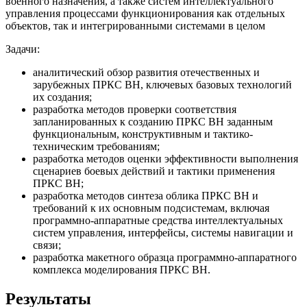
военного назначения, а также систем интеллектуального
управления процессами функционирования как отдельных
объектов, так и интегрированными системами в целом
Задачи:
аналитический обзор развития отечественных и
зарубежных ПРКС ВН, ключевых базовых технологий
их создания;
разработка методов проверки соответствия
запланированных к созданию ПРКС ВН заданным
функциональным, конструктивным и тактико-
техническим требованиям;
разработка методов оценки эффективности выполнения
сценариев боевых действий и тактики применения
ПРКС ВН;
разработка методов синтеза облика ПРКС ВН и
требований к их основным подсистемам, включая
программно-аппаратные средства интеллектуальных
систем управления, интерфейсы, системы навигации и
связи;
разработка макетного образца программно-аппаратного
комплекса моделирования ПРКС ВН.
Результаты