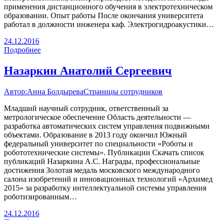
применения дистанционного обучения в электротехническом
образовании. Опыт работы После окончания университета
работал в должности инженера каф. Электрогидроакустики…
24.12.2016
Подробнее
Назаркин Анатолий Сергеевич
Автор:
Анна Болдырева
Страницы сотрудников
Младший научный сотрудник, ответственный за
метрологическое обеспечение Область деятельности —
разработка автоматических систем управления подвижными
объектами. Образование в 2013 году окончил Южный
федеральный университет по специальности «Роботы и
робототехнические системы». Публикации Скачать список
публикаций Назаркина А.С. Награды, профессиональные
достижения Золотая медаль московского международного
салона изобретений и инновационных технологий «Архимед
2015» за разработку интеллектуальной системы управления
роботизированным…
24.12.2016