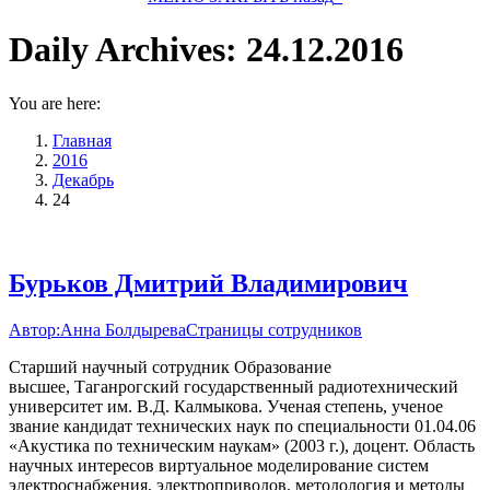
Daily Archives:
24.12.2016
You are here:
Главная
2016
Декабрь
24
Бурьков Дмитрий Владимирович
Автор:
Анна Болдырева
Страницы сотрудников
Старший научный сотрудник Образование
высшее, Таганрогский государственный радиотехнический
университет им. В.Д. Калмыкова. Ученая степень, ученое
звание кандидат технических наук по специальности 01.04.06
«Акустика по техническим наукам» (2003 г.), доцент. Область
научных интересов виртуальное моделирование систем
электроснабжения, электроприводов, методология и методы