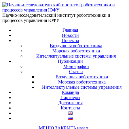
Научно-исследовательский институт робототехники и
процессов управления ЮФУ
Главная
Новости
Проекты
Воздушная робототехника
Морская робототехника
Интеллектуальные системы управления
Публикации
Монографии
Статьи
Воздушная робототехника
Морская робототехника
Интеллектуальные системы управления
Команда
Партнеры
Достижения
Контакты
МЕНЮ
ЗАКРЫТЬ
назад